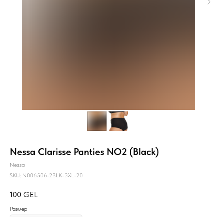
Nessa Clarisse Panties NO2 (Black)
Nessa
SKU:
N006506-2BLK-3XL-20
100
GEL
Размер