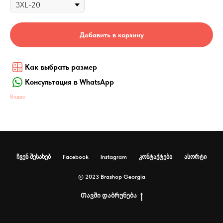
Добавить в корзину
Как выбрать размер
Консультация в WhatsApp
Видео
ჩვენ შესახებ
Facebook
Instagram
კონტაქტები
ასორტი
© 2023 Brashop Georgia
Თავში დაბრუნება