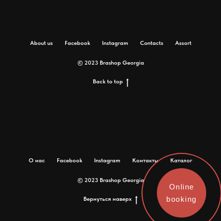
About us
Facebook
Instagram
Contacts
Assort
© 2023 Brashop Georgia
Back to top
О нас
Facebook
Instagram
Контакты
Каталог
© 2023 Brashop Georgia
Online
booking
Вернуться наверх