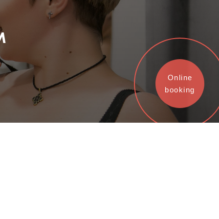
м
Online
booking