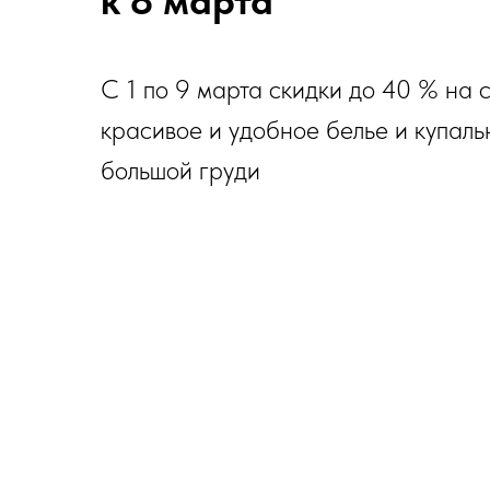
к 8 марта
С 1 по 9 марта скидки до 40 % на 
красивое и удобное белье и купаль
большой груди