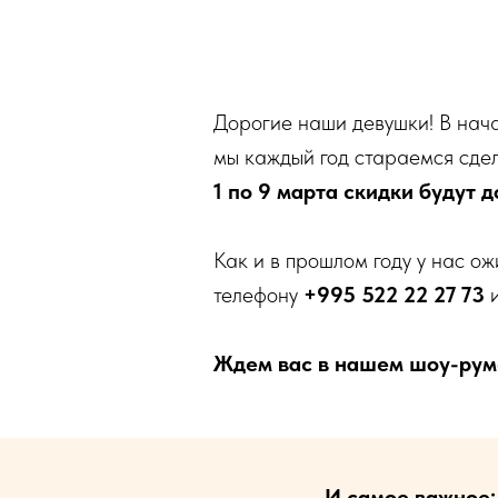
Дорогие наши девушки! В нача
мы каждый год стараемся сдел
1 по 9 марта скидки будут 
Как и в прошлом году у нас ож
телефону
+995 522 22 27 73
и
Ждем вас в нашем шоу-руме
И самое важное