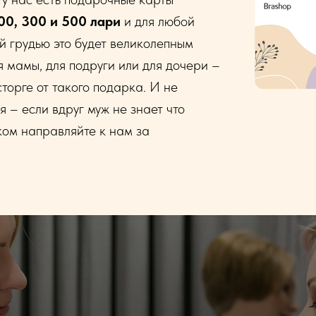
00, 300 и 500 лари
и для любой
 грудью это будет великолепным
я мамы, для подруги или для дочери –
сторге от такого подарка. И не
я – если вдруг муж не знает что
ком направляйте к нам за