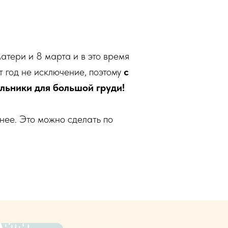
атери и 8 марта и в это время
 год не исключение, поэтому
с
альники для большой груди!
анее. Это можно сделать по