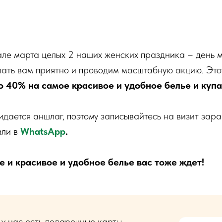
ле марта целых 2 наших женских праздника – день м
ать вам приятно и проводим масштабную акцию. Этот
до 40% на самое красивое и удобное белье и куп
идается аншлаг, поэтому записывайтесь на визит зар
ли в
WhatsApp
.
 и красивое и удобное белье вас тоже ждет!
:
у нас есть подарочные карты