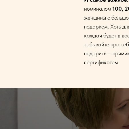
номиналом
100, 2
женщины с большой
подарком. Хоть дл
каждая будет в во
забывайте про себ
подарить – прями
сертификатом