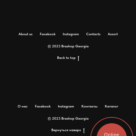
About us
Facebook
Instagram
Contacts
Assort
© 2023 Brashop Georgia
Back to top
О нас
Facebook
Instagram
Контакты
Каталог
© 2023 Brashop Georgia
Вернуться наверх
Online