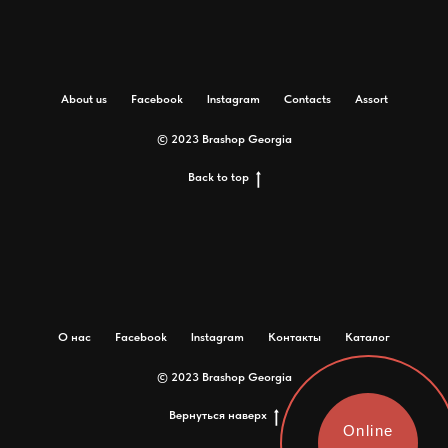
About us
Facebook
Instagram
Contacts
Assort
© 2023 Brashop Georgia
Back to top
О нас
Facebook
Instagram
Контакты
Каталог
© 2023 Brashop Georgia
Вернуться наверх
Online