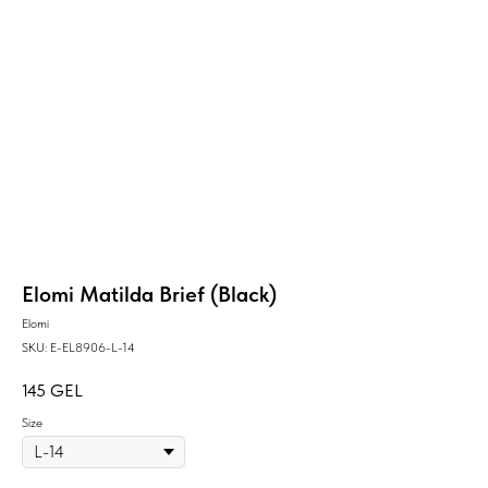
Elomi Matilda Brief (Black)
Elomi
SKU:
E-EL8906-L-14
145
GEL
Size