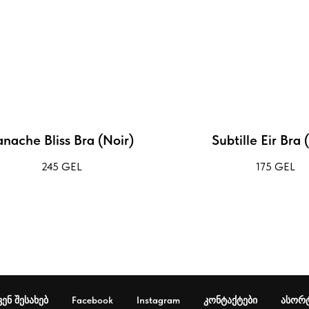
anache Bliss Bra (Noir)
Subtille Eir Bra 
245
GEL
175
GEL
ვენ შესახებ
Facebook
Instagram
კონტაქტები
ასორ