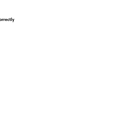
orrectly