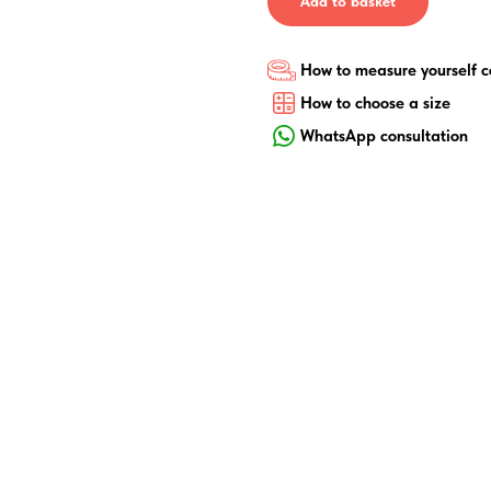
Add to basket
How to measure yourself c
How to choose a size
WhatsApp consultation