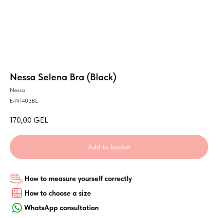
Nessa Selena Bra (Black)
Nessa
E-N1403BL
170,00
GEL
Add to basket
How to measure yourself correctly
How to choose a size
WhatsApp consultation