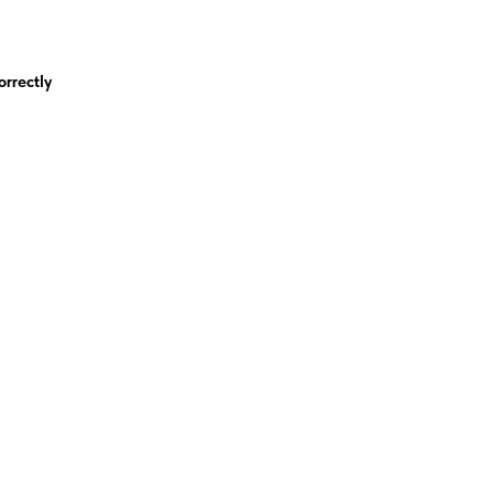
orrectly