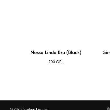
Nessa Linda Bra (Black)
Sim
200
GEL
© 2023 Brashop Georgia
ჩ