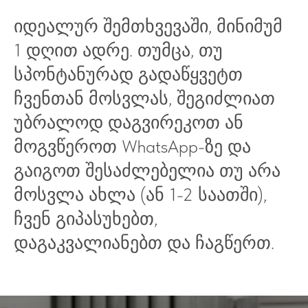
იდეალურ შემთხვევაში, მინიმუმ
1 დღით ადრე. თუმცა, თუ
სპონტანურად გადაწყვეტთ
ჩვენთან მოსვლას, შეგიძლიათ
უბრალოდ დაგვირეკოთ ან
მოგვწეროთ WhatsApp-ზე და
გაიგოთ შესაძლებელია თუ არა
მოსვლა ახლა (ან 1-2 საათში),
ჩვენ გიპასუხებთ,
დაგაკვალიანებთ და ჩაგწერთ.