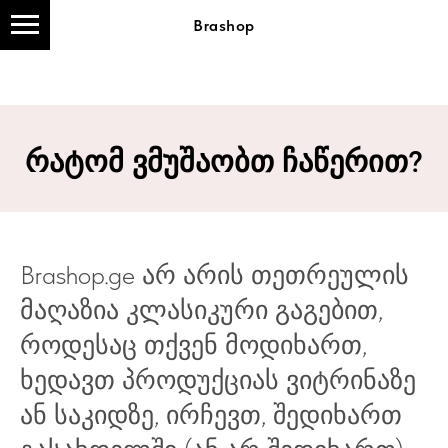
Brashop
Brashop
Brashop
Brashop
რატომ ვმუშაობთ ჩაწერით?
Brashop.ge არ არის თეთრეულის
მაღაზია კლასიკური გაგებით,
როდესაც თქვენ მოდიხართ,
ხედავთ პროდუქციას ვიტრინაზე
ან საკიდზე, ირჩევთ, შედიხართ