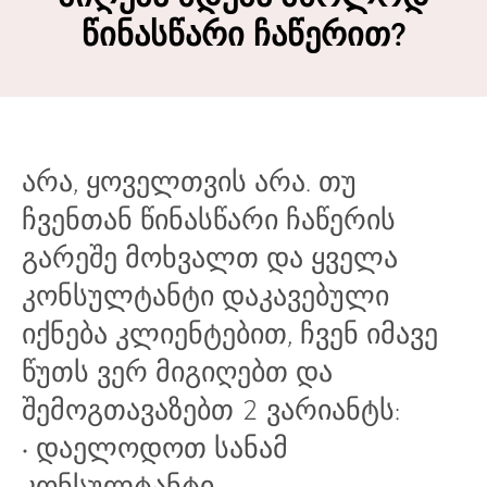
ᲚᲝᲒ
ЛОГ
LOG
LOG
წინასწარი ჩაწერით?
არა, ყოველთვის არა. თუ
ჩვენთან წინასწარი ჩაწერის
გარეშე მოხვალთ და ყველა
კონსულტანტი დაკავებული
იქნება კლიენტებით, ჩვენ იმავე
წუთს ვერ მიგიღებთ და
შემოგთავაზებთ 2 ვარიანტს:
• დაელოდოთ სანამ
კონსულტანტი