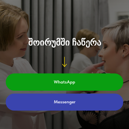
შოირუმში ჩაწერა
WhatsApp
Messenger