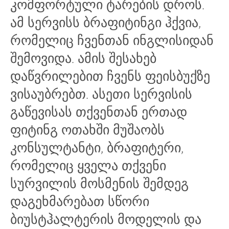
ᲐᲠᲘ
НАЯ
კომფორტული ტარების დროს.
ამ სერვისს ბრაფიტინგი ჰქვია,
რომელიც ჩვენთან ინგლისიდან
შემოვიდა. ამის შესახებ
დაწვრილებით ჩვენს ფეისბუქზე
ვისაუბრებთ. ასეთი სერვისის
გაწევისას თქვენთან ერთად
ფიტინგ ოთახში მუშაობს
კონსულტანტი, ბრაფიტერი,
რომელიც ყველა თქვენი
სურვილის მოსმენის შემდეგ
დაგეხმარებათ სწორი
ბიუსტჰალტერის მოდელის და