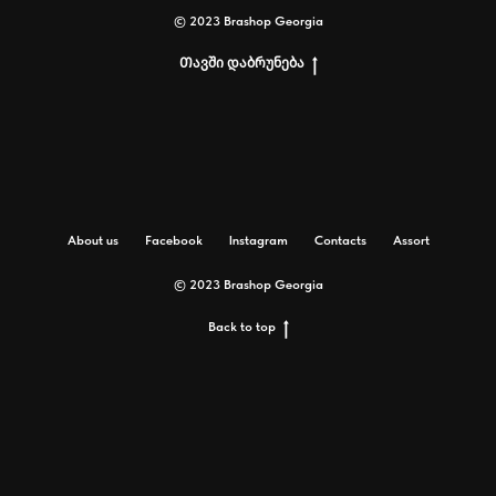
© 2023 Brashop Georgia
Თავში დაბრუნება
About us
Facebook
Instagram
Contacts
Assort
© 2023 Brashop Georgia
Back to top