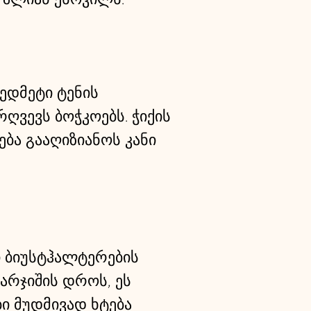
ედმეტი ტენის
ვევს ბოჭკოებს. ჭიქის
ება გააღიზიანოს კანი
ი ბიუსტჰალტერების
არჯიშის დროს, ეს
ი მუდმივად ხტება