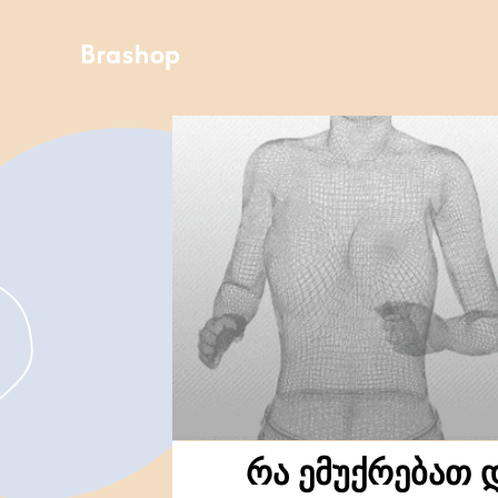
Brashop
Brashop
Brashop
რა ემუქრებათ 