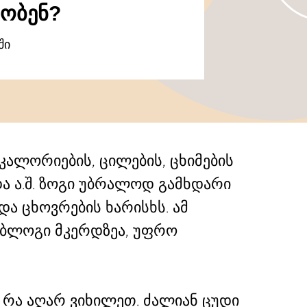
შობენ?
ში
კალორიების, ცილების, ცხიმების
ა ა.შ. ზოგი უბრალოდ გამხდარი
და ცხოვრების ხარისხს. ამ
ი ბლოგი მკერდზეა, უფრო
ც რა აღარ ვიხილეთ. ძალიან ცუდი