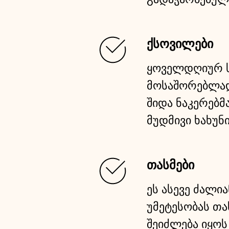
ქსოვილები
ყოველდღიურ ს
მოსაშორებლად
შიდა ნაკერებმ
მუდმივი ხახუნი
თასმები
ეს ასევე ძალი
უმეტესობას თა
შეიძლება იყოს