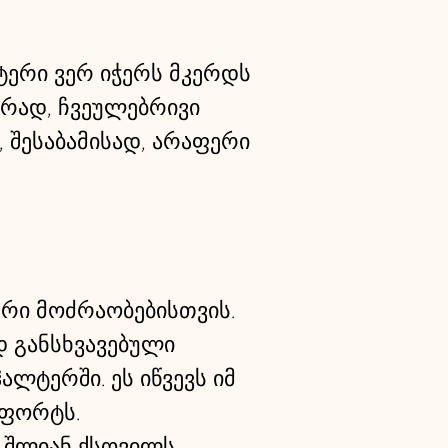
ერი ვერ იჭერს მკერდს
ირად, ჩვეულებრივი
 შესაბამისად, არაფერი
რი მოძრაობებისთვის.
დ განსხვავებული
ლტერში. ეს იწვევს იმ
მფორტს.
 შლიან ქსოვილს.