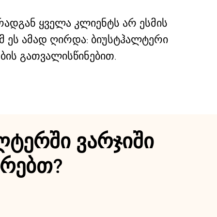
ადგან ყველა კლიენტს არ ესმის
ომ ეს ამად ღირდა: ბიუსტჰალტერი
ბის გათვალისწინებით.
ლტერში ვარჯიში
არებთ?