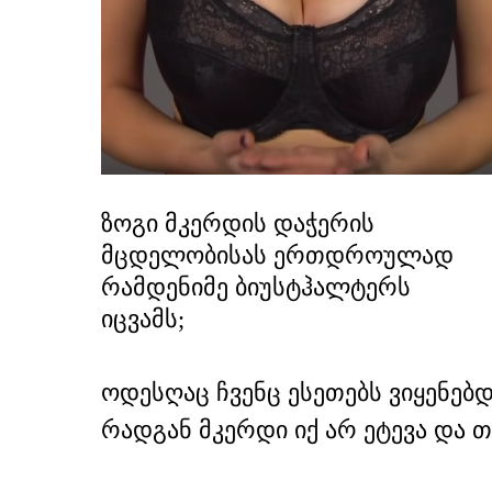
ზოგი მკერდის დაჭერის
მცდელობისას ერთდროულად
რამდენიმე ბიუსტჰალტერს
იცვამს;
ოდესღაც ჩვენც ესეთებს ვიყენე
რადგან მკერდი იქ არ ეტევა და 