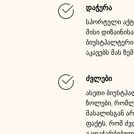
დაჭერა
სპორტული აქტ
მისი დიზაინის
ბიუსტჰალტერი 
აკავებს მას ზ
ძვლები
ასეთი ბიუსტჰ
ზოლები, რომლ
მასალისგან არ
ფაქტს, რომ ძვ
გადაჭარბებული