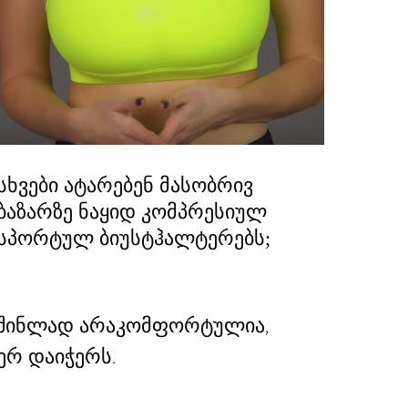
სხვები ატარებენ მასობრივ
ბაზარზე ნაყიდ კომპრესიულ
სპორტულ ბიუსტჰალტერებს;
საშინლად არაკომფორტულია,
ერ დაიჭერს.