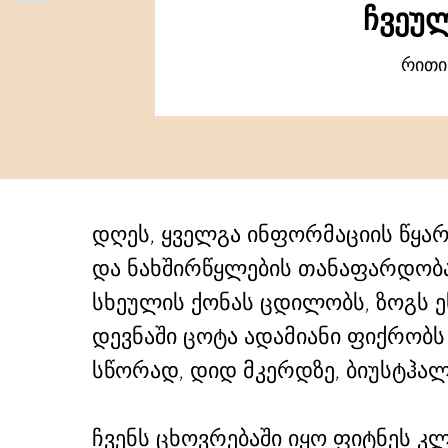
ჩვეუ
რითი
დღეს, ყველგა ინფორმაციის წყარ
და ნახშირწყლების თანაფარდობაზ
სხეულის ქონას ცდილობს, ზოგს ეს
დევნაში ცოტა ადამიანი ფიქრობს
სწორად, დიდ მკერდზე, ბიუსტჰალ
ჩვენს ცხოვრებაში იყო ფიტნეს კ